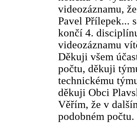
videozáznamu, že 
Pavel Přílepek...
končí 4. disciplín
videozáznamu vít
Děkuji všem účast
počtu, děkuji tým
technickému týmu 
děkuji Obci Plavs
Věřím, že v další
podobném počtu.