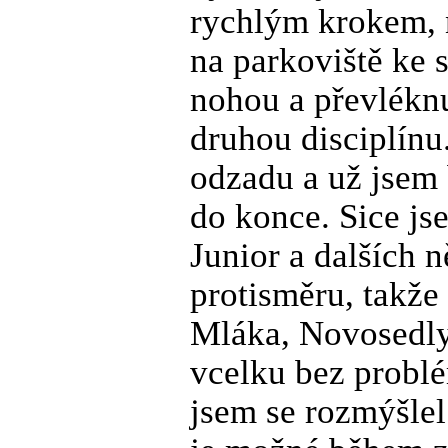
rychlým krokem, n
na parkoviště ke 
nohou a převléknut
druhou disciplínu.
odzadu a už jsem 
do konce. Sice jse
Junior a dalších ně
protisměru, takže
Mláka, Novosedly,
vcelku bez problé
jsem se rozmýšlel