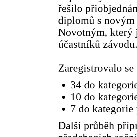
řešilo přiobjednán
diplomů s novým 
Novotným, který 
účastníků závodu.
Zaregistrovalo se
34 do kategori
10 do kategori
7 do kategorie 
Další průběh příp