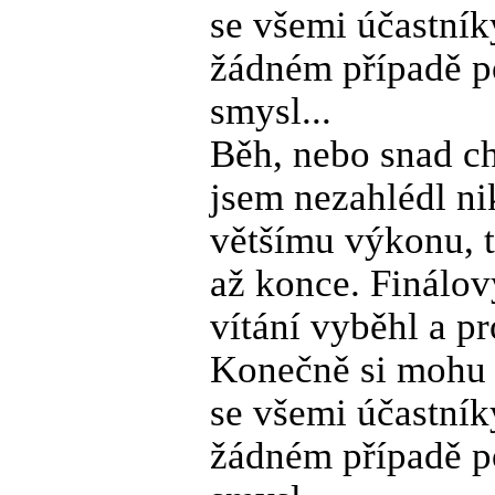
se všemi účastník
žádném případě po
smysl...
Běh, nebo snad ch
jsem nezahlédl n
většímu výkonu, t
až konce. Finálov
vítání vyběhl a p
Konečně si mohu 
se všemi účastník
žádném případě po